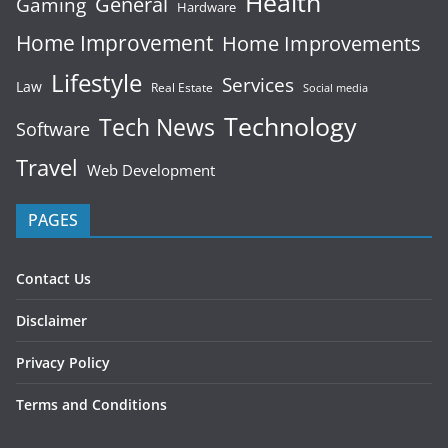
Health
General
Gaming
Hardware
Home Improvement
Home Improvements
Lifestyle
Services
Law
Real Estate
Social media
Technology
Tech News
Software
Travel
Web Development
PAGES
Contact Us
Disclaimer
Privacy Policy
Terms and Conditions