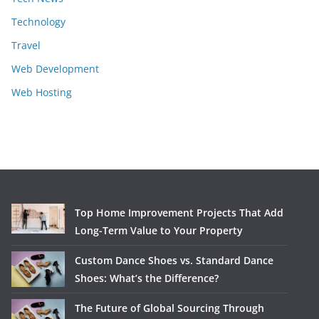
Technology
Travel
Web Development
Web Hosting
Top Home Improvement Projects That Add
Long-Term Value to Your Property
Custom Dance Shoes vs. Standard Dance
Shoes: What’s the Difference?
The Future of Global Sourcing Through