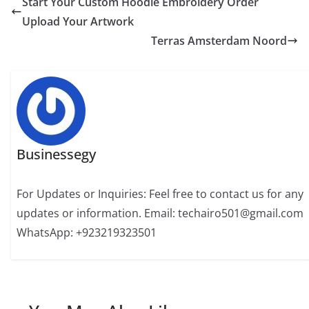
Start Your Custom Hoodie Embroidery Order
Upload Your Artwork
Terras Amsterdam Noord
Businessegy
For Updates or Inquiries: Feel free to contact us for any
updates or information. Email: techairo501@gmail.com
WhatsApp: +923219323501