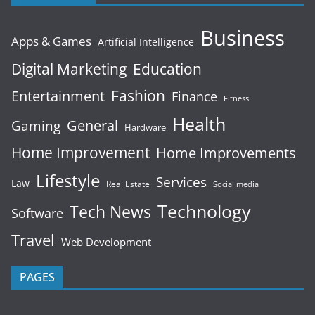
Business
Apps & Games
Artificial Intelligence
Digital Marketing
Education
Fashion
Entertainment
Finance
Fitness
Health
General
Gaming
Hardware
Home Improvement
Home Improvements
Lifestyle
Services
Law
Real Estate
Social media
Technology
Tech News
Software
Travel
Web Development
PAGES