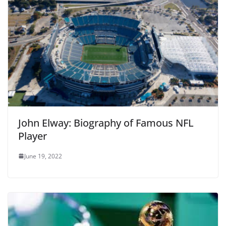
John Elway: Biography of Famous NFL
Player
June 19, 2022